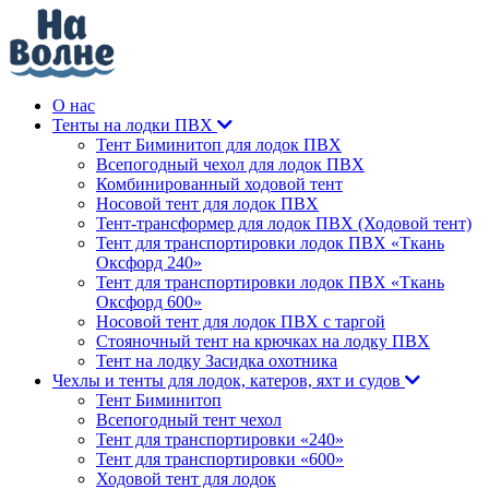
О нас
Тенты на лодки ПВХ
Тент Биминитоп для лодок ПВХ
Всепогодный чехол для лодок ПВХ
Комбинированный ходовой тент
Носовой тент для лодок ПВХ
Тент-трансформер для лодок ПВХ (Ходовой тент)
Тент для транспортировки лодок ПВХ «Ткань
Оксфорд 240»
Тент для транспортировки лодок ПВХ «Ткань
Оксфорд 600»
Носовой тент для лодок ПВХ с таргой
Стояночный тент на крючках на лодку ПВХ
Тент на лодку Засидка охотника
Чехлы и тенты для лодок, катеров, яхт и судов
Тент Биминитоп
Всепогодный тент чехол
Тент для транспортировки «240»
Тент для транспортировки «600»
Ходовой тент для лодок