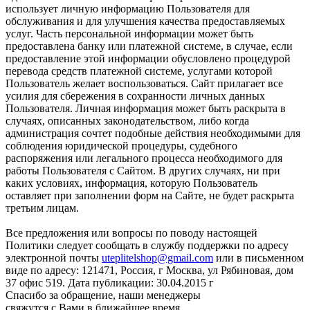
использует личную информацию Пользователя для
обслуживания и для улучшения качества предоставляемых
услуг. Часть персональной информации может быть
предоставлена банку или платежной системе, в случае, если
предоставление этой информации обусловлено процедурой
перевода средств платежной системе, услугами которой
Пользователь желает воспользоваться. Сайт прилагает все
усилия для сбережения в сохранности личных данных
Пользователя. Личная информация может быть раскрыта в
случаях, описанных законодательством, либо когда
администрация сочтет подобные действия необходимыми для
соблюдения юридической процедуры, судебного
распоряжения или легального процесса необходимого для
работы Пользователя с Сайтом. В других случаях, ни при
каких условиях, информация, которую Пользователь
оставляет при заполнении форм на Сайте, не будет раскрыта
третьим лицам.
Все предложения или вопросы по поводу настоящей
Политики следует сообщать в службу поддержки по адресу
электронной почты
uteplitelshop@gmail.com
или в письменном
виде по адресу: 121471, Россия, г Москва, ул Рябиновая, дом
37 офис 519. Дата публикации: 30.04.2015 г
Спасибо за обращение, наши менеджеры
свяжутся с Вами в ближайшее время.