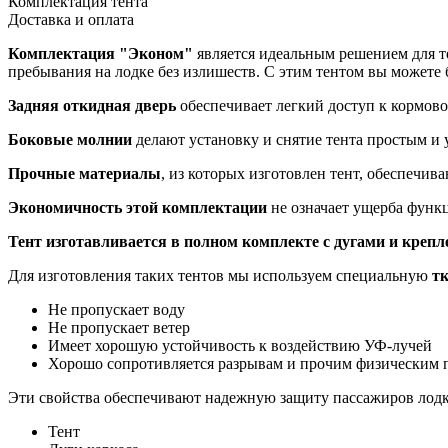
Комплектация тента
Доставка и оплата
Комплектация "Эконом"
является идеальным решением для те
пребывания на лодке без излишеств. С этим тентом вы можете
Задняя откидная дверь
обеспечивает легкий доступ к кормово
Боковые молнии
делают установку и снятие тента простым и 
Прочные материалы
, из которых изготовлен тент, обеспечив
Экономичность этой комплектации
не означает ущерба функц
Тент изготавливается в полном комплекте с дугами и крепл
Для изготовления таких тентов мы используем специальную
т
Не пропускает воду
Не пропускает ветер
Имеет хорошую устойчивость к воздействию УФ-лучей
Хорошо сопротивляется разрывам и прочим физическим
Эти свойства обеспечивают надежную защиту пассажиров лодки
Тент