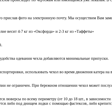
, то прислав фото на электронную почту. Мы осуществим Вам зам
елие весит 4-7 кг из «Оксфорда» и 2-3 кг из «Таффеты»
й.
я удобства одевания чехла добавляются минимальные припуски.
спортировки, использовать чехол во время движения катера на в
лии не ограничен. При бережном отношении чехол может послуж
ся люверсы по всему периметру (от 10 до 18 шт., в зависимост
яется либо под днищем лодки с помощью фастексов, либо крепитс