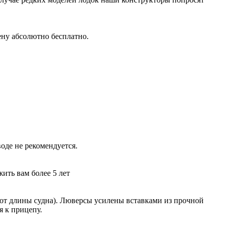
ену абсолютно бесплатно.
оде не рекомендуется.
ить вам более 5 лет
и от длины судна). Люверсы усилены вставками из прочной
я к прицепу.