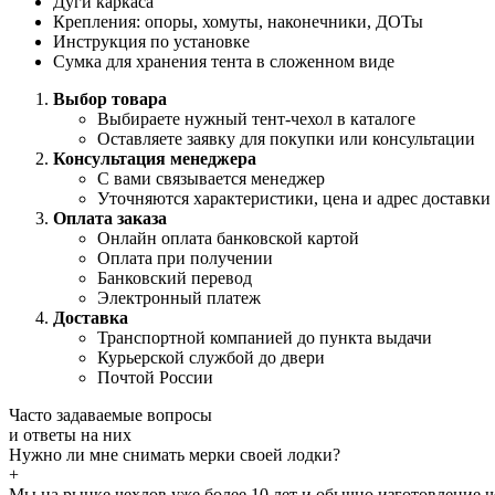
Дуги каркаса
Крепления: опоры, хомуты, наконечники, ДОТы
Инструкция по установке
Сумка для хранения тента в сложенном виде
Выбор товара
Выбираете нужный тент-чехол в каталоге
Оставляете заявку для покупки или консультации
Консультация менеджера
С вами связывается менеджер
Уточняются характеристики, цена и адрес доставки
Оплата заказа
Онлайн оплата банковской картой
Оплата при получении
Банковский перевод
Электронный платеж
Доставка
Транспортной компанией до пункта выдачи
Курьерской службой до двери
Почтой России
Часто задаваемые
вопросы
и
ответы
на них
Нужно ли мне снимать мерки своей лодки?
+
Мы на рынке чехлов уже более 10 лет и обычно изготовление 