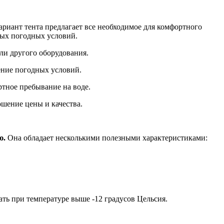
ариант тента предлагает все необходимое для комфортного
бых погодных условий.
ли другого оборудования.
ение погодных условий.
ртное пребывание на воде.
ошение цены и качества.
ю.
Она обладает несколькими полезными характеристиками:
ть при температуре выше -12 градусов Цельсия.