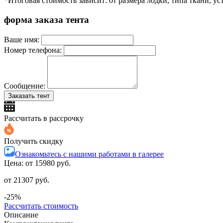
*Итоговая стоимость зависит: от размера лодки, типа ткани, у
форма заказа тента
Ваше имя:
Номер телефона:
Сообщение:
Заказать тент
Рассчитать в рассрочку
Получить скидку
Ознакомьтесь с нашими работами в галерее
Цена: от
15980 руб.
от 21307 руб.
-25%
Рассчитать стоимость
Описание