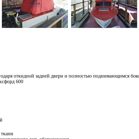
одаря откидной задней двери и полностью поднимающимся боков
ксфорд 600
ой
 ткани