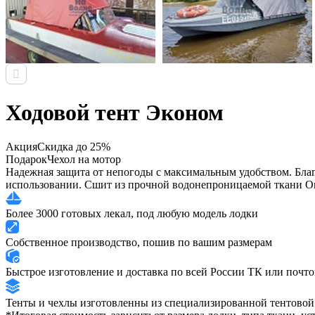
Ходовой тент Эконом
Акция
Скидка до 25%
Подарок
Чехол на мотор
Надежная защита от непогоды с максимальным удобством. Благ
использовании. Сшит из прочной водонепроницаемой ткани О
Более 3000 готовых лекал, под любую модель лодки
Собственное производство, пошив по вашим размерам
Быстрое изготовление и доставка по всей России ТК или почт
Тенты и чехлы изготовленны из специализированной тентовой