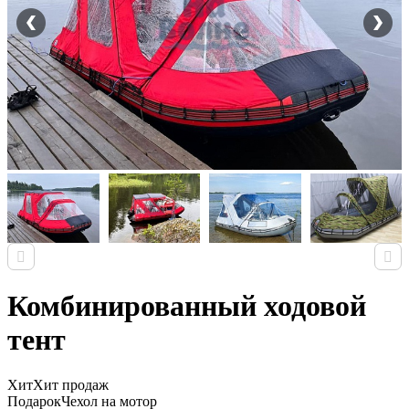
Комбинированный ходовой
тент
Хит
Хит продаж
Подарок
Чехол на мотор