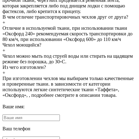
прочной ткани, через них продевается ременная лента,
которая закрепляется либо под днищем лодки с помощью
фастексов, либо крепится к прицепу.
В чем отличие транспортировочных чехлов друг от друга?
+
Отличие в используемой ткани, при использовании ткани
«Оксфорд 240» рекомендуемая скорость транспортировки до
80 км/ч, при использовании «Оксфорд 600» до 110 км/ч
Чехол моющийся?
+
Чехол можно мыть под струей воды или стирать на щадящем
режиме без порошка, до 30◦С.
Из чего изготовлен?
+
При изготовлении чехлов мы выбираем только качественные
и проверенные ткани. в зависимости от категории
используются легкие синтетические ткани «Таффета»,
«Оксфорд», , подробнее смотрите в описании товара.
Ваше имя:
Ваш телефон