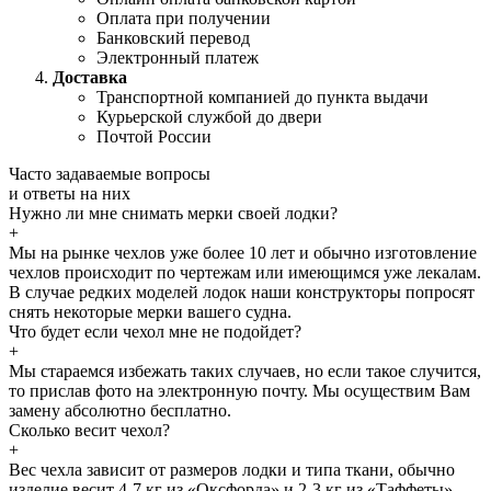
Оплата при получении
Банковский перевод
Электронный платеж
Доставка
Транспортной компанией до пункта выдачи
Курьерской службой до двери
Почтой России
Часто задаваемые
вопросы
и
ответы
на них
Нужно ли мне снимать мерки своей лодки?
+
Мы на рынке чехлов уже более 10 лет и обычно изготовление
чехлов происходит по чертежам или имеющимся уже лекалам.
В случае редких моделей лодок наши конструкторы попросят
снять некоторые мерки вашего судна.
Что будет если чехол мне не подойдет?
+
Мы стараемся избежать таких случаев, но если такое случится,
то прислав фото на электронную почту. Мы осуществим Вам
замену абсолютно бесплатно.
Сколько весит чехол?
+
Вес чехла зависит от размеров лодки и типа ткани, обычно
изделие весит 4-7 кг из «Оксфорда» и 2-3 кг из «Таффеты»