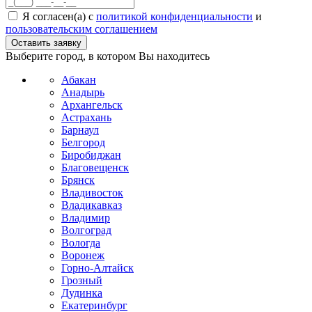
Я согласен(а) с
политикой конфиденциальности
и
пользовательским соглашением
Выберите город, в котором Вы находитесь
Абакан
Анадырь
Архангельск
Астрахань
Барнаул
Белгород
Биробиджан
Благовещенск
Брянск
Владивосток
Владикавказ
Владимир
Волгоград
Вологда
Воронеж
Горно-Алтайск
Грозный
Дудинка
Екатеринбург