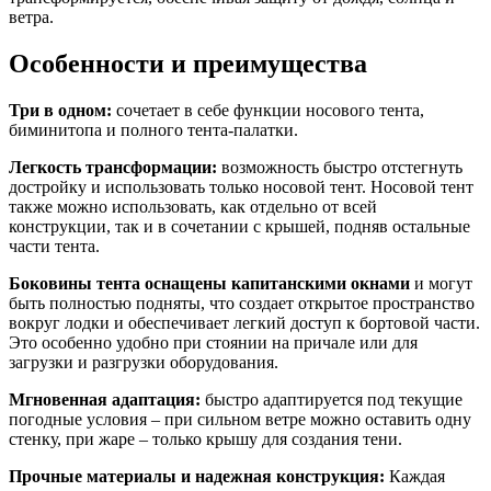
ветра.
Особенности и преимущества
Три в одном:
сочетает в себе функции носового тента,
биминитопа и полного тента-палатки.
Легкость трансформации:
возможность быстро отстегнуть
достройку и использовать только носовой тент. Носовой тент
также можно использовать, как отдельно от всей
конструкции, так и в сочетании с крышей, подняв остальные
части тента.
Боковины тента оснащены капитанскими окнами
и могут
быть полностью подняты, что создает открытое пространство
вокруг лодки и обеспечивает легкий доступ к бортовой части.
Это особенно удобно при стоянии на причале или для
загрузки и разгрузки оборудования.
Мгновенная адаптация:
быстро адаптируется под текущие
погодные условия – при сильном ветре можно оставить одну
стенку, при жаре – только крышу для создания тени.
Прочные материалы и надежная конструкция:
Каждая