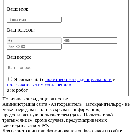
Ваше имя:
Ваш телефон:
Ваш вопрос:
Я согласен(а) с
политикой конфиденциальности
и
пользовательским соглашением
я не робот
Политика конфиденциальности:
Администрация сайта «Автохранитель - автохранитель.рф» не
может передавать или раскрывать информацию,
предоставленную пользователем (далее Пользователь)
третьим лицам, кроме случаев, предусматриваемых
законодательством РФ.
Для регистрации или формирования online-заявки на сайте,