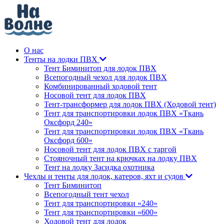
О нас
Тенты на лодки ПВХ
Тент Биминитоп для лодок ПВХ
Всепогодный чехол для лодок ПВХ
Комбинированный ходовой тент
Носовой тент для лодок ПВХ
Тент-трансформер для лодок ПВХ (Ходовой тент)
Тент для транспортировки лодок ПВХ «Ткань
Оксфорд 240»
Тент для транспортировки лодок ПВХ «Ткань
Оксфорд 600»
Носовой тент для лодок ПВХ с таргой
Стояночный тент на крючках на лодку ПВХ
Тент на лодку Засидка охотника
Чехлы и тенты для лодок, катеров, яхт и судов
Тент Биминитоп
Всепогодный тент чехол
Тент для транспортировки «240»
Тент для транспортировки «600»
Ходовой тент для лодок