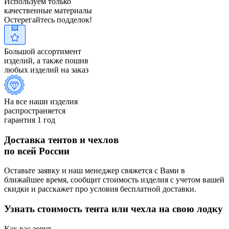
Используем только
качественные материалы
Остерегайтесь подделок!
Большой ассортимент
изделий, а также пошив
любых изделий на заказ
На все наши изделия
распространяется
гарантия 1 год
Доставка тентов и чехлов
по всей России
Оставьте заявку и наш менеджер свяжется с Вами в
ближайшее время, сообщит стоимость изделия с учетом вашей
скидки и расскажет про условия бесплатной доставки.
Узнать стоимость тента или чехла на свою лодку
Как вас зовут