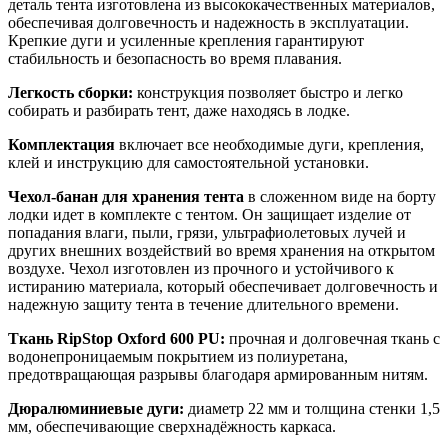
деталь тента изготовлена из высококачественных материалов,
обеспечивая долговечность и надежность в эксплуатации.
Крепкие дуги и усиленные крепления гарантируют
стабильность и безопасность во время плавания.
Легкость сборки:
конструкция позволяет быстро и легко
собирать и разбирать тент, даже находясь в лодке.
Комплектация
включает все необходимые дуги, крепления,
клей и инструкцию для самостоятельной установки.
Чехол-банан для хранения тента
в сложенном виде на борту
лодки идет в комплекте с тентом. Он защищает изделие от
попадания влаги, пыли, грязи, ультрафиолетовых лучей и
других внешних воздействий во время хранения на открытом
воздухе. Чехол изготовлен из прочного и устойчивого к
истиранию материала, который обеспечивает долговечность и
надежную защиту тента в течение длительного времени.
Ткань RipStop Oxford 600 PU:
прочная и долговечная ткань с
водонепроницаемым покрытием из полиуретана,
предотвращающая разрывы благодаря армированным нитям.
Дюралюминиевые дуги:
диаметр 22 мм и толщина стенки 1,5
мм, обеспечивающие сверхнадёжность каркаса.