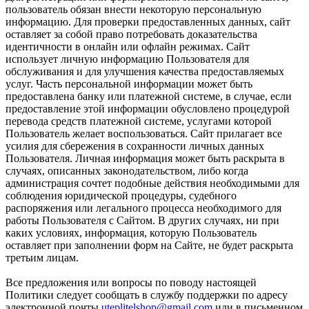
пользователь обязан внести некоторую персональную
информацию. Для проверки предоставленных данных, сайт
оставляет за собой право потребовать доказательства
идентичности в онлайн или офлайн режимах. Сайт
использует личную информацию Пользователя для
обслуживания и для улучшения качества предоставляемых
услуг. Часть персональной информации может быть
предоставлена банку или платежной системе, в случае, если
предоставление этой информации обусловлено процедурой
перевода средств платежной системе, услугами которой
Пользователь желает воспользоваться. Сайт прилагает все
усилия для сбережения в сохранности личных данных
Пользователя. Личная информация может быть раскрыта в
случаях, описанных законодательством, либо когда
администрация сочтет подобные действия необходимыми для
соблюдения юридической процедуры, судебного
распоряжения или легального процесса необходимого для
работы Пользователя с Сайтом. В других случаях, ни при
каких условиях, информация, которую Пользователь
оставляет при заполнении форм на Сайте, не будет раскрыта
третьим лицам.
Все предложения или вопросы по поводу настоящей
Политики следует сообщать в службу поддержки по адресу
электронной почты
uteplitelshop@gmail.com
или в письменном