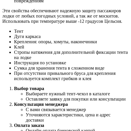
повреждениям
Эти свойства обеспечивают надежную защиту пассажиров
лодки от любых погодных условий, а так же от москитов.
Использовать при температуре выше -12 градусов Цельсия.
Тент
Дуги каркаса
Крепления: опоры, хомуты, наконечники
Клей
Стропы натяжения для дополнительной фиксации тента
на лодке
Инструкция по установке
Сумка для хранения тента в сложенном виде
При отсутствии привального бруса для крепления
используется комплект грибков и клея
Выбор товара
Выбираете нужный тент-чехол в каталоге
Оставляете заявку для покупки или консультации
Консультация менеджера
С вами связывается менеджер
Уточняются характеристики, цена и адрес
доставки
Оплата заказа
Онлайн оплата банковской картой