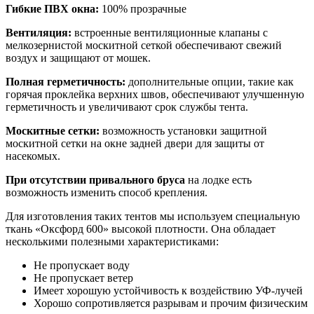
Гибкие ПВХ окна:
100% прозрачные
Вентиляция:
встроенные вентиляционные клапаны с
мелкозернистой москитной сеткой обеспечивают свежий
воздух и защищают от мошек.
Полная герметичность:
дополнительные опции, такие как
горячая проклейка верхних швов, обеспечивают улучшенную
герметичность и увеличивают срок службы тента.
Москитные сетки:
возможность установки защитной
москитной сетки на окне задней двери для защиты от
насекомых.
При отсутствии привального бруса
на лодке есть
возможность изменить способ крепления.
Для изготовления таких тентов мы используем специальную
ткань «Оксфорд 600» высокой плотности. Она обладает
несколькими полезными характеристиками:
Не пропускает воду
Не пропускает ветер
Имеет хорошую устойчивость к воздействию УФ-лучей
Хорошо сопротивляется разрывам и прочим физическим