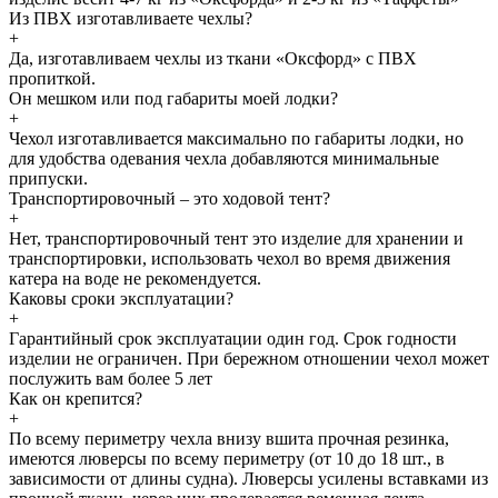
Из ПВХ изготавливаете чехлы?
+
Да, изготавливаем чехлы из ткани «Оксфорд» с ПВХ
пропиткой.
Он мешком или под габариты моей лодки?
+
Чехол изготавливается максимально по габариты лодки, но
для удобства одевания чехла добавляются минимальные
припуски.
Транспортировочный – это ходовой тент?
+
Нет, транспортировочный тент это изделие для хранении и
транспортировки, использовать чехол во время движения
катера на воде не рекомендуется.
Каковы сроки эксплуатации?
+
Гарантийный срок эксплуатации один год. Срок годности
изделии не ограничен. При бережном отношении чехол может
послужить вам более 5 лет
Как он крепится?
+
По всему периметру чехла внизу вшита прочная резинка,
имеются люверсы по всему периметру (от 10 до 18 шт., в
зависимости от длины судна). Люверсы усилены вставками из