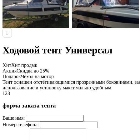
Ходовой тент Универсал
Хит
Хит продаж
Акция
Скидка до 25%
Подарок
Чехол на мотор
Тент оснащен отстёгивающимися прозрачными боковинами, зад
использование и установку максимально удобным
123
форма заказа тента
Ваше имя:
Номер телефона: