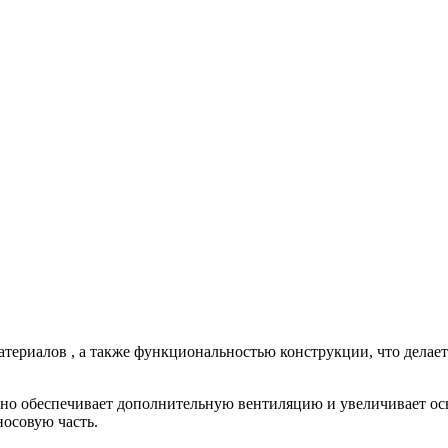
териалов , а также функциональностью конструкции, что делает 
но обеспечивает дополнительную вентиляцию и увеличивает ос
носовую часть.