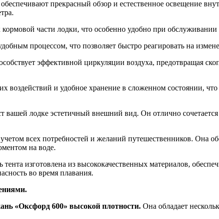
о обеспечивают прекрасный обзор и естественное освещение внут
тра.
 кормовой части лодки, что особенно удобно при обслуживании 
удобным процессом, что позволяет быстро реагировать на измен
пособствует эффективной циркуляции воздуха, предотвращая скоп
х воздействий и удобное хранение в сложенном состоянии, что
т вашей лодке эстетичный внешний вид. Он отлично сочетается 
 учетом всех потребностей и желаний путешественников. Она об
ментом на воде.
 тента изготовлена из высококачественных материалов, обеспеч
асность во время плавания.
ениями.
ань «Оксфорд 600» высокой плотности.
Она обладает несколь