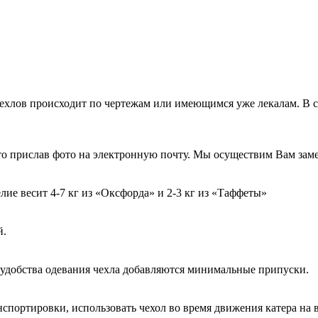
чехлов происходит по чертежам или имеющимся уже лекалам. В 
, то прислав фото на электронную почту. Мы осуществим Вам зам
елие весит 4-7 кг из «Оксфорда» и 2-3 кг из «Таффеты»
й.
я удобства одевания чехла добавляются минимальные припуски.
спортировки, использовать чехол во время движения катера на в