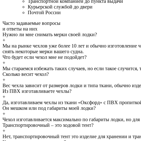
Транспортной компанией до пункта выдачи
Курьерской службой до двери
Почтой России
Часто задаваемые
вопросы
и
ответы
на них
Нужно ли мне снимать мерки своей лодки?
+
Мы на рынке чехлов уже более 10 лет и обычно изготовление 
снять некоторые мерки вашего судна.
Что будет если чехол мне не подойдет?
+
Мы стараемся избежать таких случаев, но если такое случится
Сколько весит чехол?
+
Вес чехла зависит от размеров лодки и типа ткани, обычно изд
Из ПВХ изготавливаете чехлы?
+
Да, изготавливаем чехлы из ткани «Оксфорд» с ПВХ пропитко
Он мешком или под габариты моей лодки?
+
Чехол изготавливается максимально по габариты лодки, но дл
Транспортировочный – это ходовой тент?
+
Нет, транспортировочный тент это изделие для хранении и тран