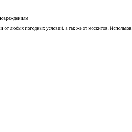
 повреждениям
 от любых погодных условий, а так же от москитов. Использова