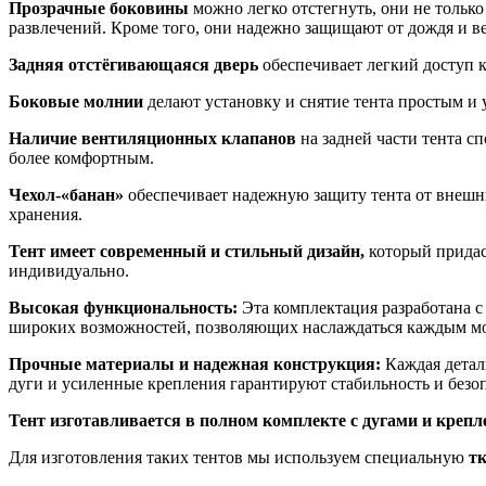
Прозрачные боковины
можно легко отстегнуть, они не тольк
развлечений. Кроме того, они надежно защищают от дождя и ве
Задняя отстёгивающаяся дверь
обеспечивает легкий доступ к
Боковые молнии
делают установку и снятие тента простым и 
Наличие вентиляционных клапанов
на задней части тента с
более комфортным.
Чехол-«банан»
обеспечивает надежную защиту тента от внешни
хранения.
Тент имеет современный и стильный дизайн,
который придас
индивидуально.
Высокая функциональность:
Эта комплектация разработана с
широких возможностей, позволяющих наслаждаться каждым мо
Прочные материалы и надежная конструкция:
Каждая деталь
дуги и усиленные крепления гарантируют стабильность и безоп
Тент изготавливается в полном комплекте с дугами и крепл
Для изготовления таких тентов мы используем специальную
тк