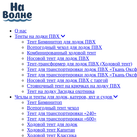
О нас
Тенты на лодки ПВХ
Тент Биминитоп для лодок ПВХ
Всепогодный чехол для лодок ПВХ
Комбинированный ходовой тент
Носовой тент для лодок ПВХ
Тент-трансформер для лодок ПВХ (Ходовой тент)
Тент для транспортировки лодок ПВХ «Ткань Оксф
Тент для транспортировки лодок ПВХ «Ткань Оксф
Носовой тент для лодок ПВХ с таргой
Стояночный тент на крючках на лодку ПВХ
Тент на лодку Засидка охотника
Чехлы и тенты для лодок, катеров, яхт и судов
Тент Биминитоп
Всепогодный тент чехол
Тент для транспортировки «240»
Тент для транспортировки «600»
Ходовой тент для лодок
Ходовой тент Капитан
Ходовой тент Классика