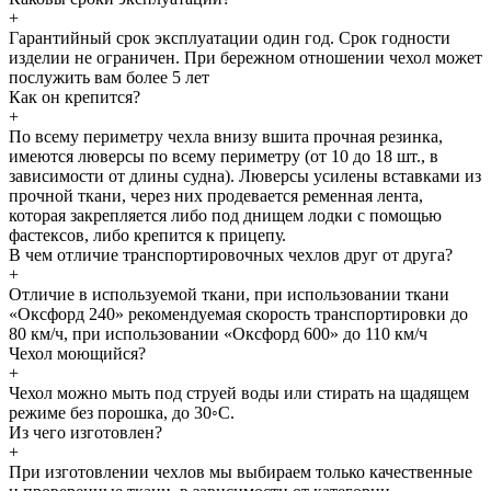
+
Гарантийный срок эксплуатации один год. Срок годности
изделии не ограничен. При бережном отношении чехол может
послужить вам более 5 лет
Как он крепится?
+
По всему периметру чехла внизу вшита прочная резинка,
имеются люверсы по всему периметру (от 10 до 18 шт., в
зависимости от длины судна). Люверсы усилены вставками из
прочной ткани, через них продевается ременная лента,
которая закрепляется либо под днищем лодки с помощью
фастексов, либо крепится к прицепу.
В чем отличие транспортировочных чехлов друг от друга?
+
Отличие в используемой ткани, при использовании ткани
«Оксфорд 240» рекомендуемая скорость транспортировки до
80 км/ч, при использовании «Оксфорд 600» до 110 км/ч
Чехол моющийся?
+
Чехол можно мыть под струей воды или стирать на щадящем
режиме без порошка, до 30◦С.
Из чего изготовлен?
+
При изготовлении чехлов мы выбираем только качественные