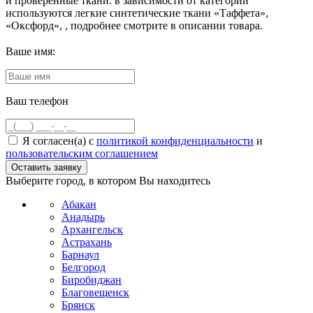
и проверенные ткани. в зависимости от категории
используются легкие синтетические ткани «Таффета»,
«Оксфорд», , подробнее смотрите в описании товара.
Ваше имя:
Ваш телефон
Я согласен(а) с
политикой конфиденциальности
и
пользовательским соглашением
Выберите город, в котором Вы находитесь
Абакан
Анадырь
Архангельск
Астрахань
Барнаул
Белгород
Биробиджан
Благовещенск
Брянск