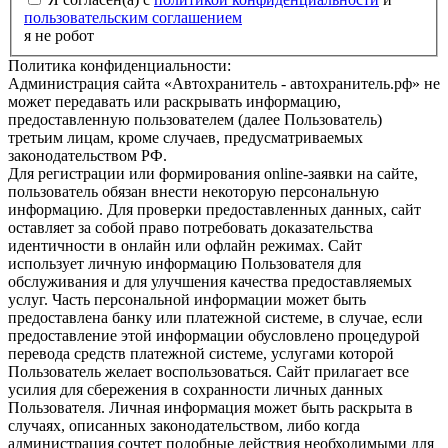
пользовательским соглашением
я не робот
Политика конфиденциальности:
Администрация сайта «Автохранитель - автохранитель.рф» не
может передавать или раскрывать информацию,
предоставленную пользователем (далее Пользователь)
третьим лицам, кроме случаев, предусматриваемых
законодательством РФ.
Для регистрации или формирования online-заявки на сайте,
пользователь обязан внести некоторую персональную
информацию. Для проверки предоставленных данных, сайт
оставляет за собой право потребовать доказательства
идентичности в онлайн или офлайн режимах. Сайт
использует личную информацию Пользователя для
обслуживания и для улучшения качества предоставляемых
услуг. Часть персональной информации может быть
предоставлена банку или платежной системе, в случае, если
предоставление этой информации обусловлено процедурой
перевода средств платежной системе, услугами которой
Пользователь желает воспользоваться. Сайт прилагает все
усилия для сбережения в сохранности личных данных
Пользователя. Личная информация может быть раскрыта в
случаях, описанных законодательством, либо когда
администрация сочтет подобные действия необходимыми для