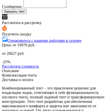
Сообщение:
Заказать тент
Рассчитать в рассрочку
Получить скидку
Ознакомьтесь с нашими работами в галерее
Цена: от
19970 руб.
от 26627 руб.
-25%
Рассчитать стоимость
Описание
Комплектация тента
Доставка и оплата
Комбинированный тент – это практичное решение для
владельцев лодок, сочетающее в себе функциональность
носового тента, полный ходовой тент и трансформируемую
конструкцию. Этот тент разработан для обеспечения
максимального комфорта и защиты вне зависимости от
погодных условий. Он легко устанавливается и