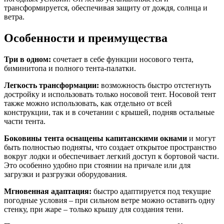
трансформируется, обеспечивая защиту от дождя, солнца и
ветра.
Особенности и преимущества
Три в одном:
сочетает в себе функции носового тента,
биминитопа и полного тента-палатки.
Легкость трансформации:
возможность быстро отстегнуть
достройку и использовать только носовой тент. Носовой тент
также можно использовать, как отдельно от всей
конструкции, так и в сочетании с крышей, подняв остальные
части тента.
Боковины тента оснащены капитанскими окнами
и могут
быть полностью подняты, что создает открытое пространство
вокруг лодки и обеспечивает легкий доступ к бортовой части.
Это особенно удобно при стоянии на причале или для
загрузки и разгрузки оборудования.
Мгновенная адаптация:
быстро адаптируется под текущие
погодные условия – при сильном ветре можно оставить одну
стенку, при жаре – только крышу для создания тени.