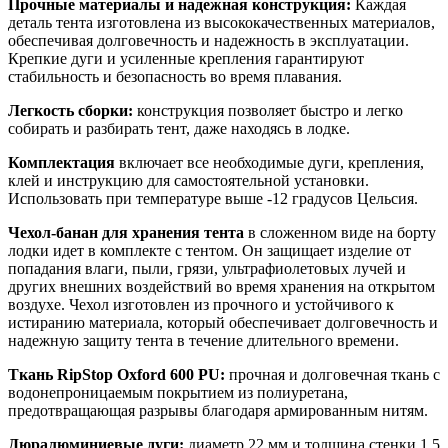
Прочные материалы и надежная конструкция:
Каждая
деталь тента изготовлена из высококачественных материалов,
обеспечивая долговечность и надежность в эксплуатации.
Крепкие дуги и усиленные крепления гарантируют
стабильность и безопасность во время плавания.
Легкость сборки:
конструкция позволяет быстро и легко
собирать и разбирать тент, даже находясь в лодке.
Комплектация
включает все необходимые дуги, крепления,
клей и инструкцию для самостоятельной установки.
Использовать при температуре выше -12 градусов Цельсия.
Чехол-банан для хранения тента
в сложенном виде на борту
лодки идет в комплекте с тентом. Он защищает изделие от
попадания влаги, пыли, грязи, ультрафиолетовых лучей и
других внешних воздействий во время хранения на открытом
воздухе. Чехол изготовлен из прочного и устойчивого к
истиранию материала, который обеспечивает долговечность и
надежную защиту тента в течение длительного времени.
Ткань RipStop Oxford 600 PU:
прочная и долговечная ткань с
водонепроницаемым покрытием из полиуретана,
предотвращающая разрывы благодаря армированным нитям.
Дюралюминиевые дуги:
диаметр 22 мм и толщина стенки 1,5