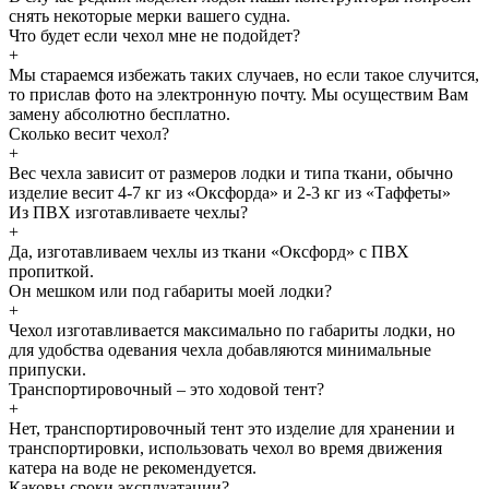
снять некоторые мерки вашего судна.
Что будет если чехол мне не подойдет?
+
Мы стараемся избежать таких случаев, но если такое случится,
то прислав фото на электронную почту. Мы осуществим Вам
замену абсолютно бесплатно.
Сколько весит чехол?
+
Вес чехла зависит от размеров лодки и типа ткани, обычно
изделие весит 4-7 кг из «Оксфорда» и 2-3 кг из «Таффеты»
Из ПВХ изготавливаете чехлы?
+
Да, изготавливаем чехлы из ткани «Оксфорд» с ПВХ
пропиткой.
Он мешком или под габариты моей лодки?
+
Чехол изготавливается максимально по габариты лодки, но
для удобства одевания чехла добавляются минимальные
припуски.
Транспортировочный – это ходовой тент?
+
Нет, транспортировочный тент это изделие для хранении и
транспортировки, использовать чехол во время движения
катера на воде не рекомендуется.
Каковы сроки эксплуатации?