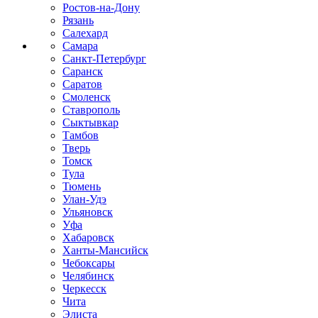
Ростов-на-Дону
Рязань
Салехард
Самара
Санкт-Петербург
Саранск
Саратов
Смоленск
Ставрополь
Сыктывкар
Тамбов
Тверь
Томск
Тула
Тюмень
Улан-Удэ
Ульяновск
Уфа
Хабаровск
Ханты-Мансийск
Чебоксары
Челябинск
Черкесск
Чита
Элиста