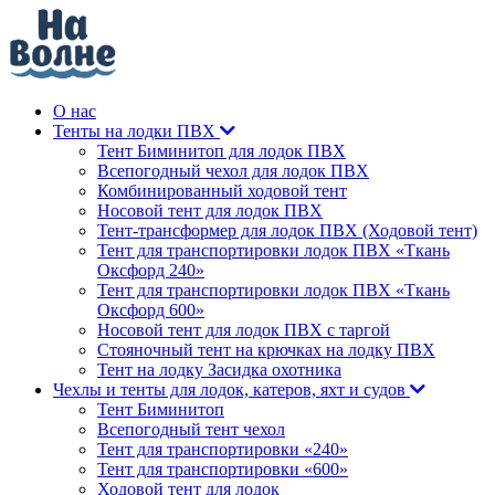
О нас
Тенты на лодки ПВХ
Тент Биминитоп для лодок ПВХ
Всепогодный чехол для лодок ПВХ
Комбинированный ходовой тент
Носовой тент для лодок ПВХ
Тент-трансформер для лодок ПВХ (Ходовой тент)
Тент для транспортировки лодок ПВХ «Ткань
Оксфорд 240»
Тент для транспортировки лодок ПВХ «Ткань
Оксфорд 600»
Носовой тент для лодок ПВХ с таргой
Стояночный тент на крючках на лодку ПВХ
Тент на лодку Засидка охотника
Чехлы и тенты для лодок, катеров, яхт и судов
Тент Биминитоп
Всепогодный тент чехол
Тент для транспортировки «240»
Тент для транспортировки «600»
Ходовой тент для лодок