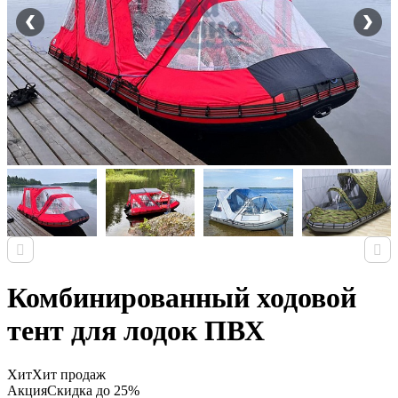
Комбинированный ходовой
тент для лодок ПВХ
Хит
Хит продаж
Акция
Скидка до 25%